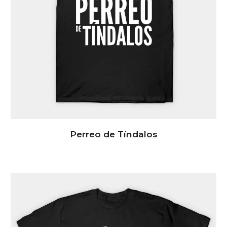
P
erreo de Tíndalos