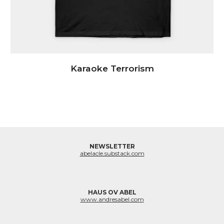
Karaoke Terrorism
NEWSLETTER
abelacle.substack.com
HAUS OV ABEL
www.andresabel.com