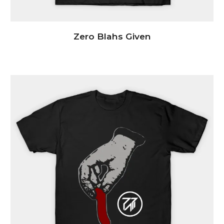
Zero Blahs Give
n