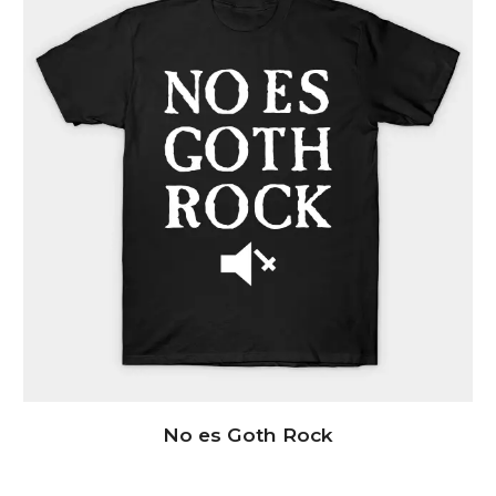
No es Goth Rock