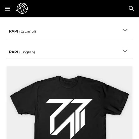
Skip to main content
Skip to navigation
PAPI
(
Español)
PAPI
(
English)