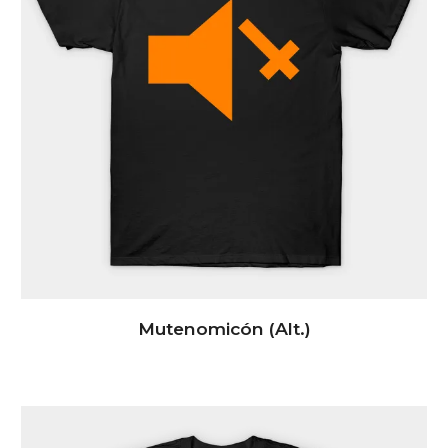
Mutenomicó
n (Alt.)