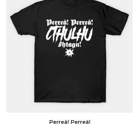
Perreä! Perreä!