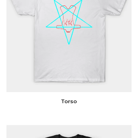
Torso