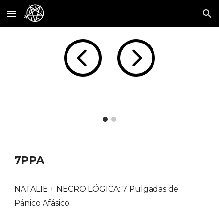
Skip to main content
Skip to navigation
7PPA
NATALIE + NECRO LÓGICA: 7 Pulgadas de
Pánico Afásico.