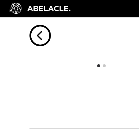
ABELACLE.
Sk