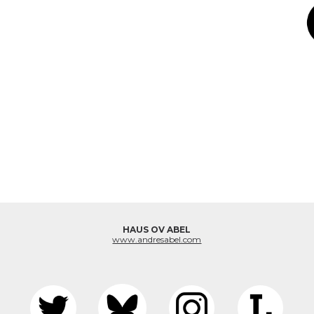
HAUS OV ABEL
www.andresabel.com