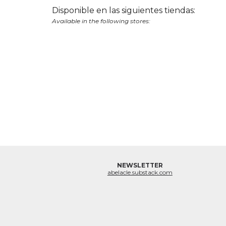
Disponible en las siguientes tiendas:
Available in the following stores:
NEWSLETTER
abelacle.substack.com